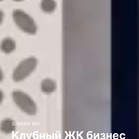
SUMMER 365
Клубный ЖК бизнес