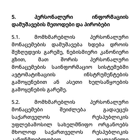
5. პერსონალური ინფორმაციის
დამუშავების მეთოდები და პირობები
5.1. მომხმარებლის პერსონალური
მონაცემების დამუშავება ხდება დროის
შეზღუდვის გარეშე, ნებისმიერი კანონიერი
გზით, მათ შორის პერსონალური
მონაცემების საინფორმაციო სისტემებში
ავტომატიზაციის ინსტრუმენტების
გამოყენებით ან ასეთი ხელსაწყოების
გამოყენების გარეშე.
5.2. მომხმარებლის პერსონალური
მონაცემები შეიძლება გადაეცეს
საქართველოს რესპუბლიკის
უფლებამოსილ სახელმწიფო ორგანოებს
მხოლოდ საქართველოს რესპუბლიკის
კანონმდებლობით დადგენილი