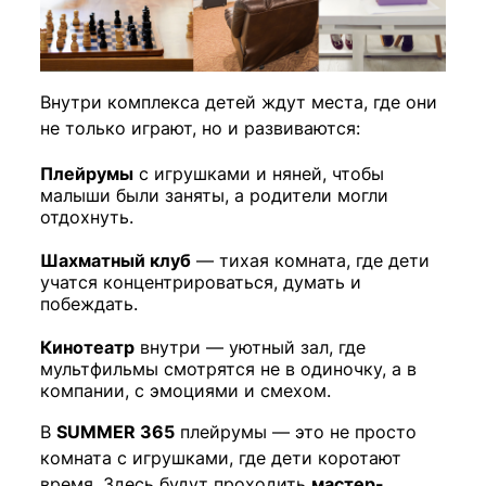
Внутри комплекса детей ждут места, где они
не только играют, но и развиваются:
Плейрумы
с игрушками и няней, чтобы
малыши были заняты, а родители могли
отдохнуть.
Шахматный клуб
— тихая комната, где дети
учатся концентрироваться, думать и
побеждать.
Кинотеатр
внутри — уютный зал, где
мультфильмы смотрятся не в одиночку, а в
компании, с эмоциями и смехом.
В
SUMMER 365
плейрумы — это не просто
комната с игрушками, где дети коротают
время. Здесь будут проходить
мастер-