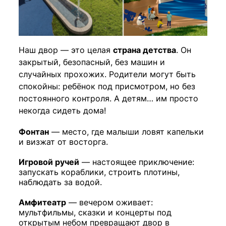
Наш двор — это целая
страна детства
. Он
закрытый, безопасный, без машин и
случайных прохожих. Родители могут быть
спокойны: ребёнок под присмотром, но без
постоянного контроля. А детям… им просто
некогда сидеть дома!
Фонтан
— место, где малыши ловят капельки
и визжат от восторга.
Игровой ручей
— настоящее приключение:
запускать кораблики, строить плотины,
наблюдать за водой.
Амфитеатр
— вечером оживает:
мультфильмы, сказки и концерты под
открытым небом превращают двор в