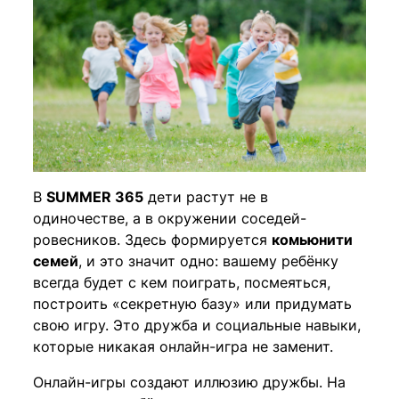
В
SUMMER 365
дети растут не в
одиночестве, а в окружении соседей-
ровесников. Здесь формируется
комьюнити
семей
, и это значит одно: вашему ребёнку
всегда будет с кем поиграть, посмеяться,
построить «секретную базу» или придумать
свою игру. Это дружба и социальные навыки,
которые никакая онлайн-игра не заменит.
Онлайн-игры создают иллюзию дружбы. На